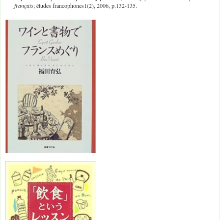
français
; études francophones1(2), 2006, p.132-135.