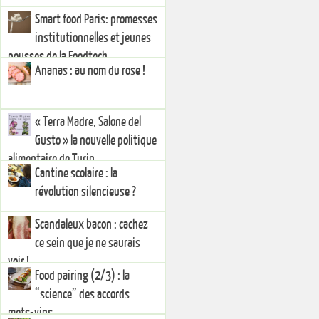
Smart food Paris: promesses
institutionnelles et jeunes
pousses de la Foodtech
Ananas : au nom du rose !
« Terra Madre, Salone del
Gusto » la nouvelle politique
alimentaire de Turin
Cantine scolaire : la
révolution silencieuse ?
Scandaleux bacon : cachez
ce sein que je ne saurais
voir !
Food pairing (2/3) : la
“science” des accords
mets-vins