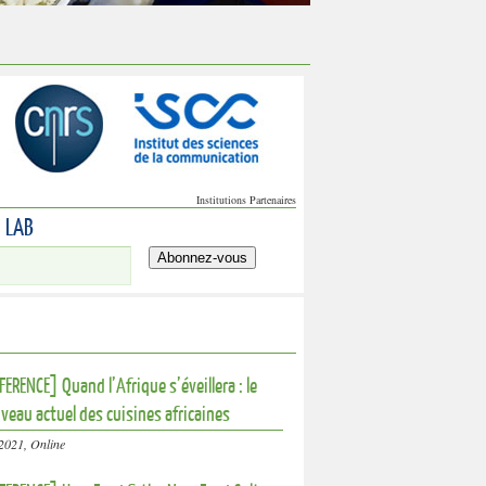
Institutions Partenaires
0 LAB
Abonnez-vous
ERENCE] Quand l’Afrique s’éveillera : le
veau actuel des cuisines africaines
2021, Online