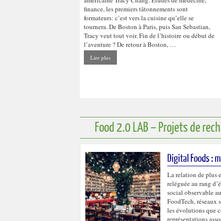
finance, les premiers tâtonnements sont
formateurs: c’est vers la cuisine qu’elle se
tournera. De Boston à Paris, puis San Sebastian,
Tracy veut tout voir. Fin de l’histoire ou début de
l’aventure ? De retour à Boston, …
Lire plus
Food 2.0 LAB – Projets de rec
Digital Foods : 
La relation de plus 
reléguée au rang d’
social observable a
FoodTech, réseaux so
les évolutions que co
représentations asso