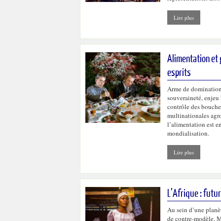
Lire plus
Alimentation et 
esprits
Arme de domination 
souveraineté, enjeu 
contrôle des bouches
multinationales agr
l’alimentation est 
mondialisation.
Lire plus
L’Afrique : futu
Au sein d’une planèt
de contre-modèle. M