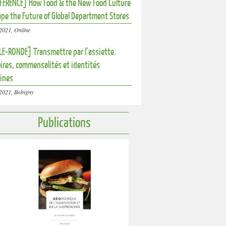
ERENCE] How Food & the New Food Culture
pe the Future of Global Department Stores
2021, Online
E-RONDE] Transmettre par l’assiette.
res, commensalités et identités
aines
2021, Bobigny
Publications