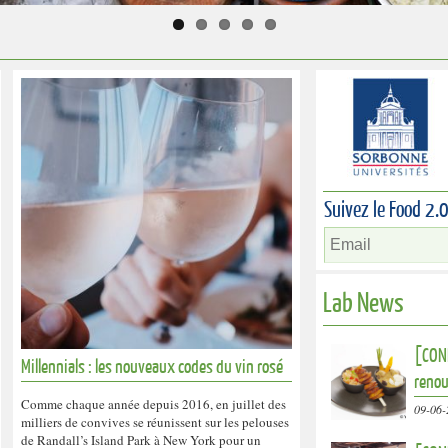
Suivez le Food 2.
Lab News
[CONF
Millennials : les nouveaux codes du vin rosé
renou
Comme chaque année depuis 2016, en juillet des
09-06-
milliers de convives se réunissent sur les pelouses
de Randall’s Island Park à New York pour un