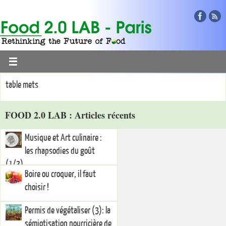
table mets
FOOD 2.0 LAB : Articles récents
Musique et Art culinaire :
les rhapsodies du goût
(1/3)
Boire ou croquer, il faut
choisir !
Permis de végétaliser (3): la
sémiotisation nourricière de