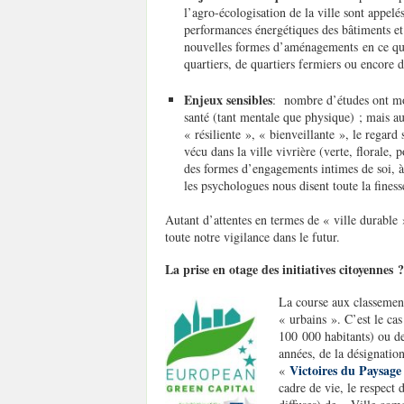
l’agro-écologisation de la ville sont appe
performances énergétiques des bâtiments et 
nouvelles formes d’aménagements en ce qu’il
quartiers, de quartiers fermiers ou encore d
Enjeux sensibles
: nombre d’études ont mon
santé (tant mentale que physique) ; mais auj
« résiliente », « bienveillante », le regard 
vécu dans la ville vivrière (verte, florale,
des formes d’engagements intimes de soi, à
les psychologues nous disent toute la finess
Autant d’attentes en termes de « ville durable 
toute notre vigilance dans le futur.
La prise en otage des initiatives citoyennes 
La course aux classement
« urbains ». C’est le cas
100 000 habitants) ou de
années, de la désignatio
Victoires du Paysage
«
cadre de vie, le respect