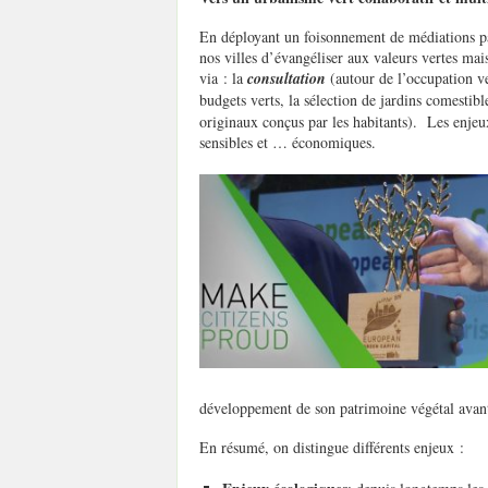
En déployant un foisonnement de médiations par
nos villes d’évangéliser aux valeurs vertes mai
via : la
consultation
(autour de l’occupation v
budgets verts, la sélection de jardins comestib
originaux conçus par les habitants). Les enjeux
sensibles et … économiques.
développement de son patrimoine végétal avant 
En résumé, on distingue différents enjeux :