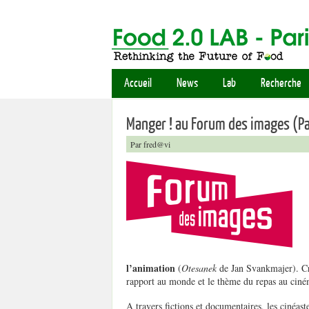
Accueil
News
Lab
Recherche
Manger ! au Forum des images (Pa
Par fred@vi
l’animation
(
Otesanek
de Jan Svankmajer). Croi
rapport au monde et le thème du repas au cinéma
A travers fictions et documentaires, les cinéast