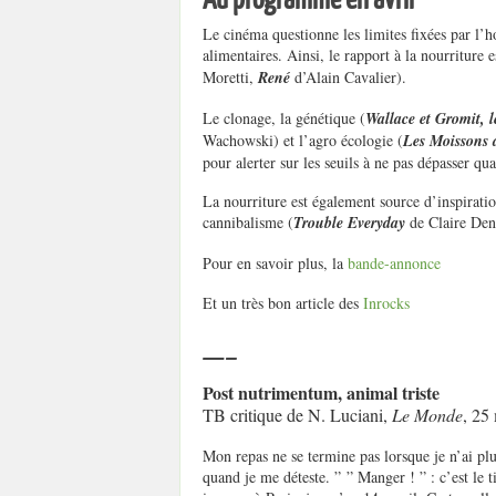
Le cinéma questionne les limites fixées par l’
alimentaires. Ainsi, le rapport à la nourriture e
Moretti,
René
d’Alain Cavalier).
Le clonage, la génétique (
Wallace et Gromit, 
Wachowski) et l’agro écologie (
Les Moissons 
pour alerter sur les seuils à ne pas dépasser qu
La nourriture est également source d’inspirati
cannibalisme (
Trouble Everyday
de Claire Den
Pour en savoir plus, la
bande-annonce
Et un très bon article des
Inrocks
—–
Post nutrimentum, animal triste
TB critique de N. Luciani,
Le Monde
, 25
Mon repas ne se termine pas lorsque je n’ai pl
quand je me déteste. ” ” Manger ! ” : c’est le 