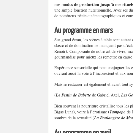
nos modes de production jusqu’à nos ritue
une simple fonction nutritionnelle. Avec ses d
de nombreux récits cinématographiques et const
Au programme en mars
Sur grand écran, les scènes à table sont autant
classe et de domination ne manquent pas d’écla
Renoir). Composante de notre art de vivre, ma
gourmandise pour mieux les remettre en cause
Expérience sensorielle qui peut conjuguer les ex
ouvrant aussi la voie à l’inconscient et aux non
Mais se restaurer est également et avant tout s
(
Le Festin de Babette
de Gabriel Axel,
Les Ge
Bien souvent la nourriture cristallise tous les pl
Bigas Luna), voire à l’érotisme (
Tampopo
de 
sombre de la sexualité (
La Boulangère de M
Au programme en avril