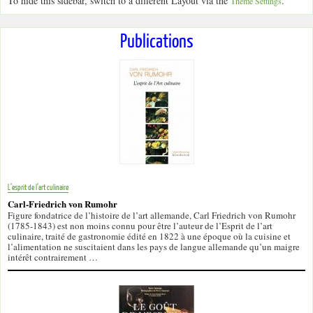
To hide this sidebar, switch to a different Layout via the
.
Theme Settings
Publications
L’esprit de l’art culinaire
Carl-Friedrich von Rumohr
Figure fondatrice de l’histoire de l’art allemande, Carl Friedrich von Rumohr
(1785-1843) est non moins connu pour être l’auteur de l’Esprit de l’art
culinaire, traité de gastronomie édité en 1822 à une époque où la cuisine et
l’alimentation ne suscitaient dans les pays de langue allemande qu’un maigre
intérêt contrairement …