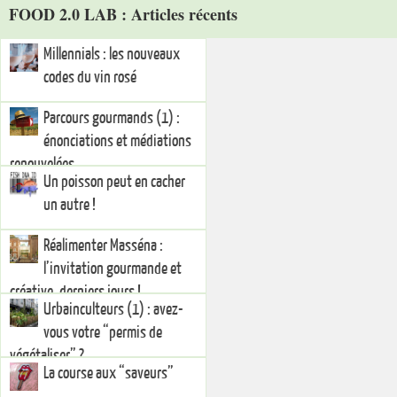
FOOD 2.0 LAB : Articles récents
Millennials : les nouveaux
codes du vin rosé
Parcours gourmands (1) :
énonciations et médiations
renouvelées
Un poisson peut en cacher
un autre !
Réalimenter Masséna :
l’invitation gourmande et
créative, derniers jours !
Urbainculteurs (1) : avez-
vous votre “permis de
végétaliser” ?
La course aux “saveurs”