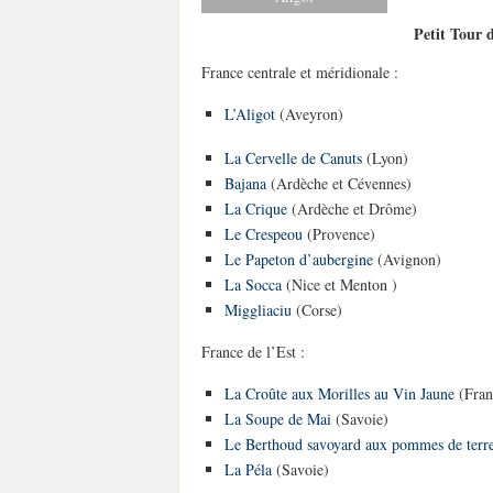
Petit Tour 
France centrale et méridionale :
L’Aligot
(Aveyron)
La Cervelle de Canuts
(Lyon)
Bajana
(Ardèche et Cévennes)
La Crique
(Ardèche et Drôme)
Le Crespeou
(Provence)
Le Papeton d’aubergine
(Avignon)
La Socca
(Nice et Menton )
Miggliaciu
(Corse)
France de l’Est :
La Croûte aux Morilles au Vin Jaune
(Fran
La Soupe de Mai
(Savoie)
Le Berthoud savoyard aux pommes de terr
La Péla
(Savoie)