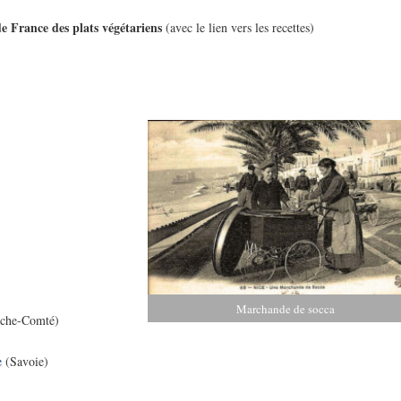
de France des plats végétariens
(avec le lien vers les recettes)
Marchande de socca
che-Comté)
e
(Savoie)