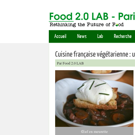
Accueil
News
Lab
Recherche
Cuisine française végétarienne : 
Par Food 2.0 LAB
Œuf en meurette