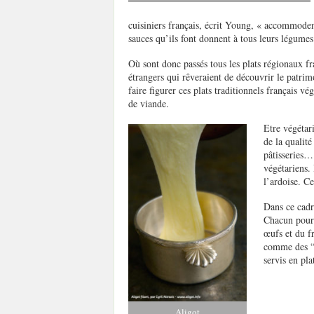
cuisiniers français, écrit Young, « accommodent 
sauces qu’ils font donnent à tous leurs légumes
Où sont donc passés tous les plats régionaux fr
étrangers qui rêveraient de découvrir le patrim
faire figurer ces plats traditionnels français v
de viande.
Etre végétari
de la qualité
pâtisseries… 
végétariens. 
l’ardoise. Ce
Dans ce cadr
Chacun pourra
œufs et du fr
comme des “e
servis en pla
Aligot