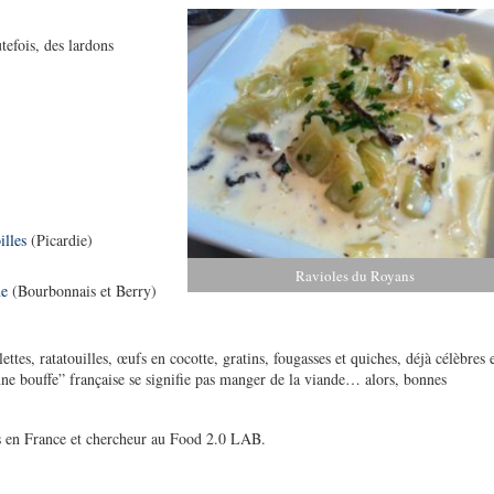
efois, des lardons
illes
(Picardie)
Ravioles du Royans
ne
(Bourbonnais et Berry)
ttes, ratatouilles, œufs en cocotte, gratins, fougasses et quiches, déjà célèbres 
ne bouffe” française se signifie pas manger de la viande… alors, bonnes
rs en France et chercheur au Food 2.0 LAB.