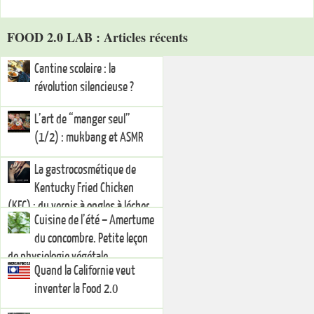
FOOD 2.0 LAB : Articles récents
Cantine scolaire : la
révolution silencieuse ?
L’art de “manger seul”
(1/2) : mukbang et ASMR
La gastrocosmétique de
Kentucky Fried Chicken
(KFC) : du vernis à ongles à lécher
Cuisine de l’été – Amertume
du concombre. Petite leçon
de physiologie végétale.
Quand la Californie veut
inventer la Food 2.0