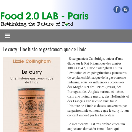
Le curry : Une histoire gastronomique de l’Inde
Enseignante à Cambridge, auteur d’une
étude sur le Raj britannique des années
1800 à 1947, Lizzie Collingham a suivi
l’évolution et les pérégrinations planétaires
de ce plat emblématique de la gastronomie
indienne, sous les influences successives
des Moghols et des Perses (Parsi), des
Portugais, des Anglais surtout, et même,
dans une moindre mesure, des Hollandais et
des Français.Elle revisite ainsi toute
l’histoire de l’Inde et de ses souverains par
sa gastronomie et montre que le curry fut un
concept imposé par les Européens.
Le mot ” curry ” est très probablement un
anglicisme dérivé du tamoul kari, qui