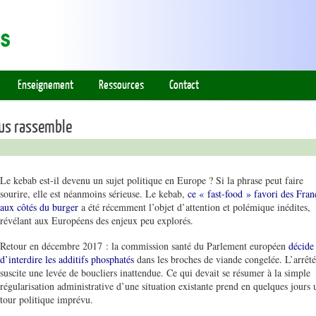
Enseignement
Ressources
Contact
ous rassemble
Le kebab est-il devenu un sujet politique en Europe ? Si la phrase peut faire
sourire, elle est néanmoins sérieuse. Le kebab,
ce « fast-food » favori des Fran
aux côtés du burger
a été récemment l’objet d’attention et polémique inédites,
révélant aux Européens des enjeux peu explorés.
Retour en décembre 2017 : la commission santé du Parlement européen
décide
d’interdire les additifs phosphatés
dans les broches de viande congelée. L’arrêté
suscite une levée de boucliers inattendue. Ce qui devait se résumer à la simple
régularisation administrative d’une situation existante prend en quelques jours 
tour politique imprévu.