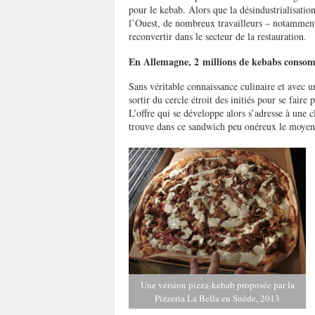
pour le kebab. Alors que la désindustrialisati
l’Ouest, de nombreux travailleurs – notamment 
reconvertir dans le secteur de la restauration.
En Allemagne, 2 millions de kebabs conso
Sans véritable connaissance culinaire et avec
sortir du cercle étroit des initiés pour se fair
L’offre qui se développe alors s’adresse à une c
trouve dans ce sandwich peu onéreux le moyen d
Une version pizza-kebab proposée par la
Pizzeria La Bella en Suède, 2013