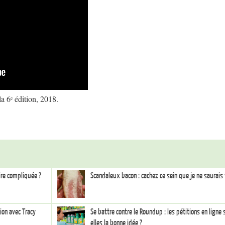
 6ᵉ édition, 2018.
aire compliquée ?
Scandaleux bacon : cachez ce sein que je ne saurais v
ion avec Tracy
Se battre contre le Roundup : les pétitions en ligne 
elles la bonne idée ?