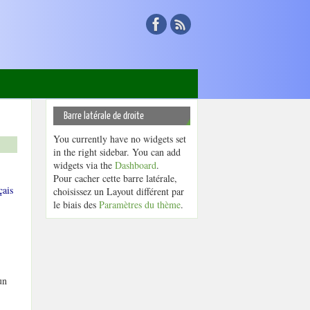
Barre latérale de droite
You currently have no widgets set
in the right sidebar. You can add
widgets via the
Dashboard
.
Pour cacher cette barre latérale,
çais
choisissez un Layout différent par
le biais des
Paramètres du thème
.
un