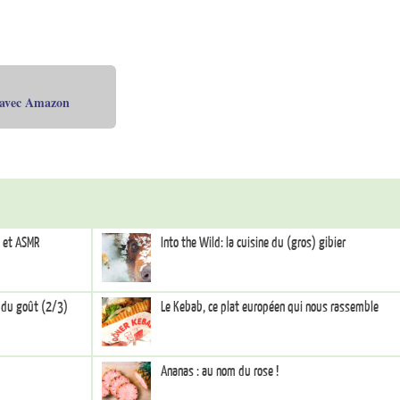
 avec Amazon
 et ASMR
Into the Wild: la cuisine du (gros) gibier
s du goût (2/3)
Le Kebab, ce plat européen qui nous rassemble
Ananas : au nom du rose !