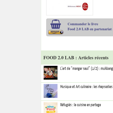
Commander le livre
Food 2.0 LAB en partenariat
FOOD 2.0 LAB : Articles récents
L’art de “manger seul” (1/2) : mukbang
Musique et Art culinaire : les rhapsodie
Réfugiés : la cuisine en partage