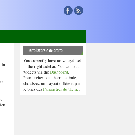
Barre latérale de droite
You currently have no widgets set
 la
in the right sidebar. You can add
widgets via the
Dashboard
.
Pour cacher cette barre latérale,
rs
choisissez un Layout différent par
le biais des
Paramètres du thème
.
,
»,
ieu