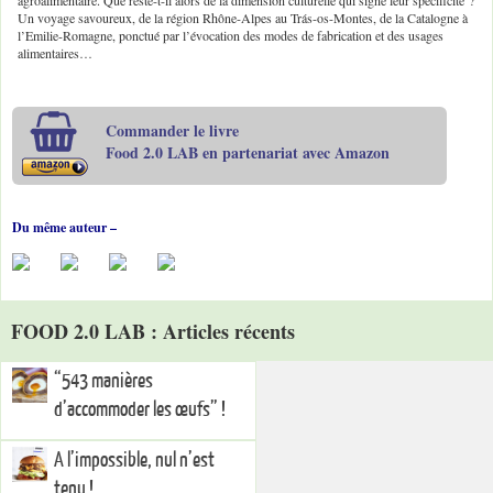
Un voyage savoureux, de la région Rhône-Alpes au Trás-os-Montes, de la Catalogne à
l’Emilie-Romagne, ponctué par l’évocation des modes de fabrication et des usages
alimentaires…
Commander le livre
Food 2.0 LAB en partenariat avec Amazon
Du même auteur –
FOOD 2.0 LAB : Articles récents
“543 manières
d’accommoder les œufs” !
A l’impossible, nul n’est
tenu !