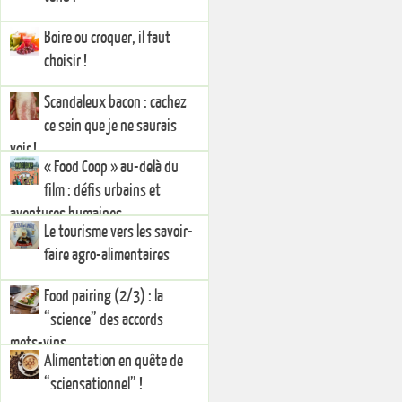
Boire ou croquer, il faut
choisir !
Scandaleux bacon : cachez
ce sein que je ne saurais
voir !
« Food Coop » au-delà du
film : défis urbains et
aventures humaines
Le tourisme vers les savoir-
faire agro-alimentaires
Food pairing (2/3) : la
“science” des accords
mets-vins
Alimentation en quête de
“sciensationnel” !