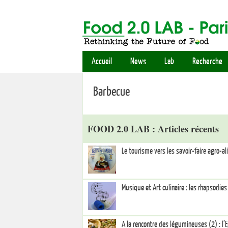
Accueil
News
Lab
Recherche
Barbecue
FOOD 2.0 LAB : Articles récents
Le tourisme vers les savoir-faire agro-a
Musique et Art culinaire : les rhapsodie
A la rencontre des légumineuses (2) : l’