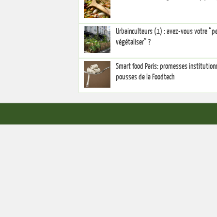
Urbainculteurs (1) : avez-vous votre “p
végétaliser” ?
Smart food Paris: promesses institutionn
pousses de la Foodtech