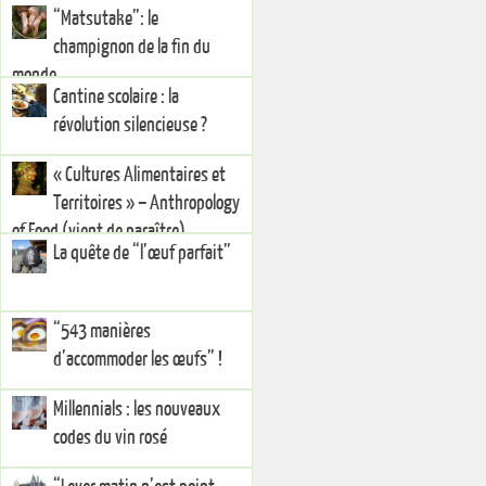
“Matsutake”: le
champignon de la fin du
monde
Cantine scolaire : la
révolution silencieuse ?
« Cultures Alimentaires et
Territoires » – Anthropology
of Food (vient de paraître)
La quête de “l’œuf parfait”
“543 manières
d’accommoder les œufs” !
Millennials : les nouveaux
codes du vin rosé