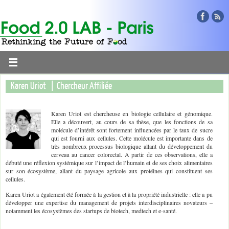
Karen Uriot | Chercheur Affiliée
Karen Uriot est chercheuse en biologie cellulaire et génomique.
Elle a découvert, au cours de sa thèse, que les fonctions de sa
molécule d’intérêt sont fortement influencées par le taux de sucre
qui est fourni aux cellules. Cette molécule est importante dans de
très nombreux processus biologique allant du développement du
cerveau au cancer colorectal. A partir de ces observations, elle a
débuté une réflexion systémique sur l’impact de l’humain et de ses choix alimentaires
sur son écosystème, allant du paysage agricole aux protéines qui constituent ses
cellules.
Karen Uriot a également été formée à la gestion et à la propriété industrielle : elle a pu
développer une expertise du management de projets interdisciplinaires novateurs –
notamment les écosystèmes des startups de biotech, medtech et e-santé.
_____________