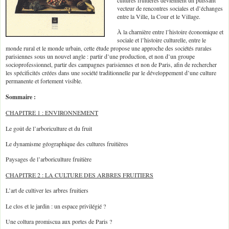
cultures fruitières deviennent un puissant
vecteur de rencontres sociales et d’échanges
entre la Ville, la Cour et le Village.
À la charnière entre l’histoire économique et
sociale et l’histoire culturelle, entre le
monde rural et le monde urbain, cette étude propose une approche des sociétés rurales
parisiennes sous un nouvel angle : partir d’une production, et non d’un groupe
socioprofessionnel, partir des campagnes parisiennes et non de Paris, afin de rechercher
les spécificités créées dans une société traditionnelle par le développement d’une culture
permanente et fortement visible.
Sommaire :
CHAPITRE 1 : ENVIRONNEMENT
Le goût de l’arboriculture et du fruit
Le dynamisme géographique des cultures fruitières
Paysages de l’arboriculture fruitière
CHAPITRE 2 : LA CULTURE DES ARBRES FRUITIERS
L’art de cultiver les arbres fruitiers
Le clos et le jardin : un espace privilégié ?
Une coltura promiscua aux portes de Paris ?