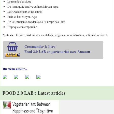
Le monde classique
De l’Antiquité tardive au haut Moyen-Age
Les Occidentaux et les autres
Plein et bas Moyen-Age
De la Chrétienté occidentale à l’Europe des Etats
L’époque contemporaine
Mots clé :
histoire, histoire des mentalités, religions, mondialisation, antiquité, occident
Commander le livre
Food 2.0 LAB en partenariat avec Amazon
Du même auteur –
FOOD 2.0 LAB : Latest articles
Vegetarianism: Between
Happiness and “Cognitive