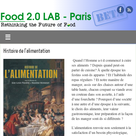
Histoire de l’alimentation
Quand l’Homme a-t-il commencé à cuire
ses aliments ? Depuis quand peut-on
parler de cuisine? À quelle époque les
festins sont-ils apparus ? Et l’habitude des
repas réguliers ? Et notre manière de
manger, assis sur des chaises autour d’une
table haute, chacun coupant sa viande avec
un couteau dans son assiette, à l’aide
d’une fourchette ? Pourquoi d’une société
à une autre et d’une époque à la suivante,
le choix des aliments, leur valeur
gastronomique, leur préparation et la façon
de les manger sont-ils si différents ?
L’alimentation renvoie non seulement à la
satisfaction d’un besoin physiologique,