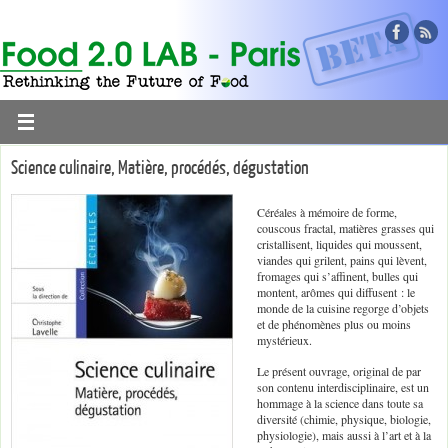
Science culinaire, Matière, procédés, dégustation
Céréales à mémoire de forme,
couscous fractal, matières grasses qui
cristallisent, liquides qui moussent,
viandes qui grilent, pains qui lèvent,
fromages qui s’affinent, bulles qui
montent, arômes qui diffusent : le
monde de la cuisine regorge d’objets
et de phénomènes plus ou moins
mystérieux.
Le présent ouvrage, original de par
son contenu interdisciplinaire, est un
hommage à la science dans toute sa
diversité (chimie, physique, biologie,
physiologie), mais aussi à l’art et à la