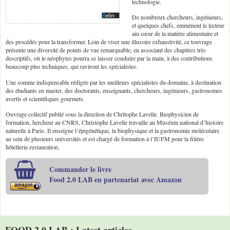
technologie.
De nombreux chercheurs, ingénieurs,
et quelques chefs, emmènent le lecteur
aiu cœur de la matière alimentaire et
des procédés pour la transformer. Loin de viser une illusoire exhaustivité, ce touvrage
présente une diversité de points de vue remarquable, en associant des chapitres très
descriptifs, où le néophytes pourra se laisser conduire par la main, à des contributions
beaucoup plus techniques, qui raviront les spécialistes.
Une somme indispensable rédigée par les meilleurs spécialistes du domaine, à destination
des étudiants en master, des doctorants, enseignants, chercheurs, ingénieurs, gastronomes
avertis et scientifiques gourmets.
Ouvrage collectif publié sous la direction de Chritophe Lavelle. Biophysicien de
formation, hercheur au CNRS, Christophe Lavelle travaille au Muséum national d’histoire
naturelle à Paris. Il enseigne l’épigénétique, la biophysique et la gastronomie moléculaire
au sein de plusieurs universités et est chargé de formation à l’IUFM pour la filière
hôtellerie-restauration.
Commander le livre
Food 2.0 LAB en partenariat avec Amazon
FOOD 2.0 LAB : Latest articles