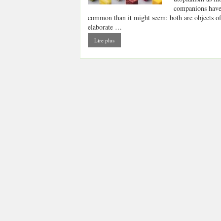
companions have
common than it might seem: both are objects o
elaborate …
Lire plus