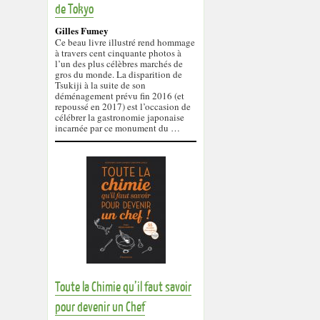
de Tokyo
Gilles Fumey
Ce beau livre illustré rend hommage
à travers cent cinquante photos à
l’un des plus célèbres marchés de
gros du monde. La disparition de
Tsukiji à la suite de son
déménagement prévu fin 2016 (et
repoussé en 2017) est l’occasion de
célébrer la gastronomie japonaise
incarnée par ce monument du …
Toute la Chimie qu’il faut savoir
pour devenir un Chef