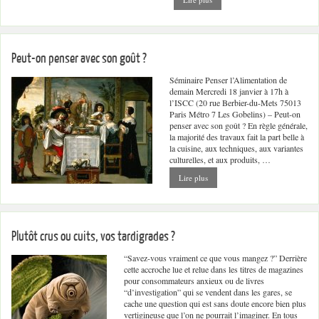
Peut-on penser avec son goût ?
Séminaire Penser l’Alimentation de
demain Mercredi 18 janvier à 17h à
l’ISCC (20 rue Berbier-du-Mets 75013
Paris Métro 7 Les Gobelins) – Peut-on
penser avec son goût ? En règle générale,
la majorité des travaux fait la part belle à
la cuisine, aux techniques, aux variantes
culturelles, et aux produits, …
Lire plus
Plutôt crus ou cuits, vos tardigrades ?
“Savez-vous vraiment ce que vous mangez ?” Derrière
cette accroche lue et relue dans les titres de magazines
pour consommateurs anxieux ou de livres
“d’investigation” qui se vendent dans les gares, se
cache une question qui est sans doute encore bien plus
vertigineuse que l’on ne pourrait l’imaginer. En tous