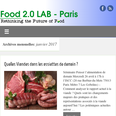
janvier 2017
Archives mensuelles:
Quelles Viandes dans les assiettes de demain ?
Séminaire Penser l’alimentation de
demain Mercredi 26 avril à 17h à
l’ISCC (20 rue Berbier-du-Mets 75013
Paris Métro 7 Les Gobelins) –
Comment analyser le rapport actuel à la
viande ? Quels sont les changements
majeurs des pratiques et des
représentations associés à la viande
aujourd’hui ? Les polémiques actuelles
autour …
Lire plus