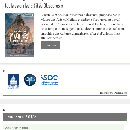
table selon les « Cités Obscures »
L’actuelle exposition Machines à dessiner, proposée par le
Musée des Arts et Métiers et dédiée à l’œuvre et au travail
des artistes François Schuiten et Benoît Peeters, est une belle
occasion pour envisager l’art du dessin comme une médiation
singulière des cultures alimentaires, d’ici et d’ailleurs mais
aussi de demain, …
Lire plus
Institutions Partenaires
Suivez Food 2.0 LAB