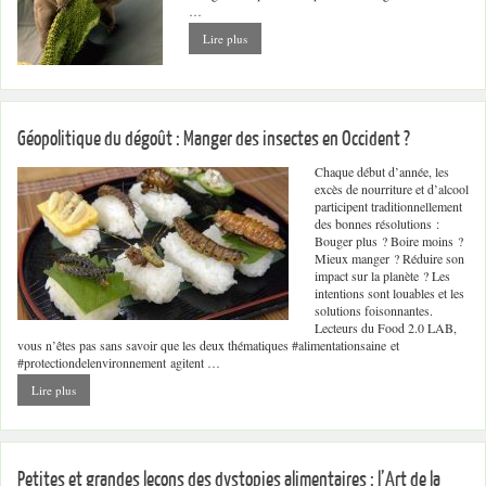
…
Lire plus
Géopolitique du dégoût : Manger des insectes en Occident ?
Chaque début d’année, les
excès de nourriture et d’alcool
participent traditionnellement
des bonnes résolutions :
Bouger plus ? Boire moins ?
Mieux manger ? Réduire son
impact sur la planète ? Les
intentions sont louables et les
solutions foisonnantes.
Lecteurs du Food 2.0 LAB,
vous n’êtes pas sans savoir que les deux thématiques #alimentationsaine et
#protectiondelenvironnement agitent …
Lire plus
Petites et grandes leçons des dystopies alimentaires : l’Art de la