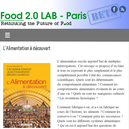
L’Alimentation à découvert
L’alimentation suscite aujourd’hui de multiples
interrogations. Cet ouvrage se propose d’en faire
le tour en exposant le plus simplement et le plus
complètement possible l’état des connaissances
scientifiques. Quels sont les déterminants
du comportement alimentaire ? Comment les
comportements alimentaires évoluent-ils au cours
d’une vie ? Quels en sont les marqueurs culturels
? Les évolutions historiques ?
Comment fabrique-t-on, et a-t-on fabriqué au
cours de l’histoire, les aliments ? Comment les
conserve-t-on ? Comment gérer les ressources ?
Quels sont les différents systèmes alimentaires
? Qu’en est-il aujourd’hui des questions de