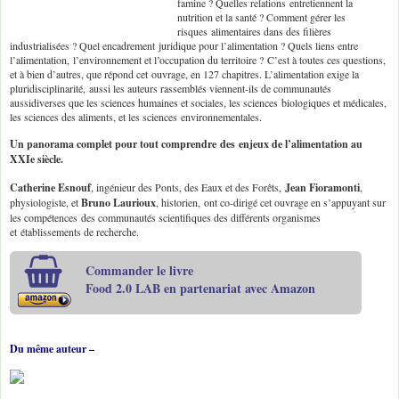
famine ? Quelles relations entretiennent la
nutrition et la santé ? Comment gérer les
risques alimentaires dans des filières
industrialisées ? Quel encadrement juridique pour l’alimentation ? Quels liens entre
l’alimentation, l’environnement et l’occupation du territoire ? C’est à toutes ces questions,
et à bien d’autres, que répond cet ouvrage, en 127 chapitres. L’alimentation exige la
pluridisciplinarité, aussi les auteurs rassemblés viennent-ils de communautés
aussidiverses que les sciences humaines et sociales, les sciences biologiques et médicales,
les sciences des aliments, et les sciences environnementales.
Un panorama complet pour tout comprendre des enjeux de l’alimentation au
XXIe siècle.
Catherine Esnouf
, ingénieur des Ponts, des Eaux et des Forêts,
Jean Fioramonti
,
physiologiste, et
Bruno Laurioux
, historien, ont co-dirigé cet ouvrage en s’appuyant sur
les compétences des communautés scientifiques des différents organismes
et établissements de recherche.
Commander le livre
Food 2.0 LAB en partenariat avec Amazon
Du même auteur –