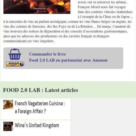
avisés ont su retrouver les arômes.
François Morel nous fait voyager
dans des contrées viticoles inattendues
à l’exemple de la Chine ou du Japon -,
à la rencontre de vins au parfum nostalgique, comme les vins blancs belges on anglais, les
vins des coteaux de Suresnes, des îles Fogo ou de La Réunion… En marge, l’amateur de
vins trouvera des notices de dégustation et des conseils d’associations gastronomiques,
ainsi que les adresses des producteurs ou des cavistes français et étrangers
commercialisant ces vins singuliers.
Commander le livre
Food 2.0 LAB en partenariat avec Amazon
FOOD 2.0 LAB : Latest articles
French Vegetarian Cuisine :
a Foreign Affair ?
Wine’s United Kingdom