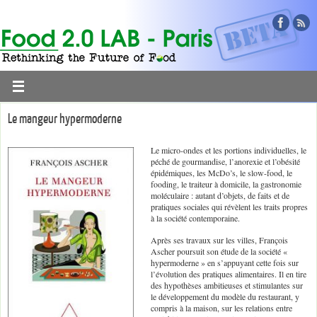
Le mangeur hypermoderne
Le micro-ondes et les portions individuelles, le
péché de gourmandise, l’anorexie et l’obésité
épidémiques, les McDo’s, le slow-food, le
fooding, le traiteur à domicile, la gastronomie
moléculaire : autant d’objets, de faits et de
pratiques sociales qui révèlent les traits propres
à la société contemporaine.
Après ses travaux sur les villes, François
Ascher poursuit son étude de la société «
hypermoderne » en s’appuyant cette fois sur
l’évolution des pratiques alimentaires. Il en tire
des hypothèses ambitieuses et stimulantes sur
le développement du modèle du restaurant, y
compris à la maison, sur les relations entre