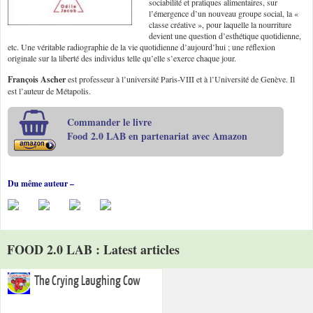
sociabilité et pratiques alimentaires, sur
l’émergence d’un nouveau groupe social, la «
classe créative », pour laquelle la nourriture
devient une question d’esthétique quotidienne,
etc. Une véritable radiographie de la vie quotidienne d’aujourd’hui ; une réflexion
originale sur la liberté des individus telle qu’elle s’exerce chaque jour.
François Ascher
est professeur à l’université Paris-VIII et à l’Université de Genève. Il
est l’auteur de Métapolis.
Commander le livre
Food 2.0 LAB en partenariat avec Amazon
Du même auteur –
FOOD 2.0 LAB : Latest articles
The Crying Laughing Cow