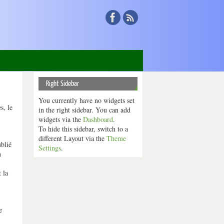
Right Sidebar
You currently have no widgets set
s, le
in the right sidebar. You can add
widgets via the
Dashboard
.
To hide this sidebar, switch to a
different Layout via the
Theme
blié
Settings
.
n
 la
e