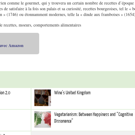
orien comme le gourmet, qui y trouvera un certain nombre de recettes d’époque
s de satisfaire à la fois son palais et sa curiosité, recettes bourgeoises, tel le « 
n » (1746) ou étonnamment modernes, telle la « dinde aux framboises » (1654
 de recettes, moeurs, comportements alimentaires
 avec Amazon
ion 2.0
Wine’s United Kingdom
Vegetarianism: Between Happiness and “Cognitive
Dissonance”