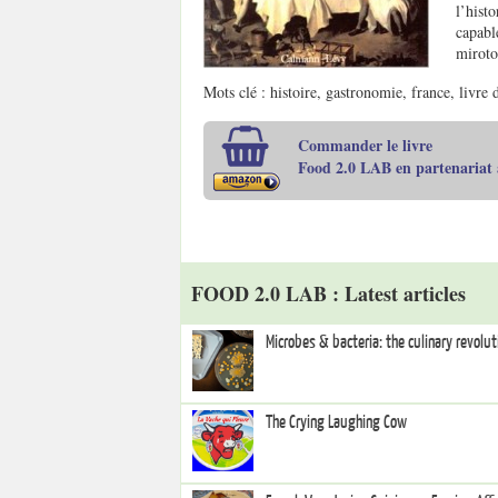
l’hist
capable
miroto
Mots clé : histoire, gastronomie, france, livre
Commander le livre
Food 2.0 LAB en partenariat
FOOD 2.0 LAB : Latest articles
Microbes & bacteria: the culinary revolut
The Crying Laughing Cow