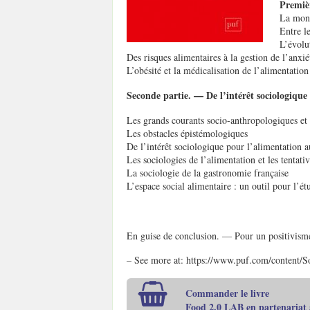
Premiè
La mond
Entre l
L’évolu
Des risques alimentaires à la gestion de l’anxié
L’obésité et la médicalisation de l’alimentatio
Seconde partie. — De l’intérêt sociologique 
Les grands courants socio-anthropologiques et 
Les obstacles épistémologiques
De l’intérêt sociologique pour l’alimentation a
Les sociologies de l’alimentation et les tentativ
La sociologie de la gastronomie française
L’espace social alimentaire : un outil pour l’é
En guise de conclusion. — Pour un positivisme
– See more at: https://www.puf.com/content/
Commander le livre
Food 2.0 LAB en partenariat