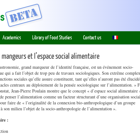
Academics
Library of Food Studies
Contact us
s mangeurs et l’espace social alimentaire
stronomie, grand marqueur de l’identité française, est un événement socio-
que qui a fait l’objet de trop peu de travaux sociologiques. Son extrême complex
onctions sociales qu’elle assure constituent, tant qu’elles n’auront pas été élucidé
tacles centraux au déploiement de la pensée sociologique sur l’alimentation. » F
onstat, Jean-Pierre Poulain montre que le concept « d’espace social alimentaire 
de penser l’alimentation comme un facteur structurant d’une organisation social
pour faire de « l’originalité de la connexion bio-anthropologique d’un groupe
à son milieu l’objet de la socio-anthropologie de l’alimentation ».
re :
ction