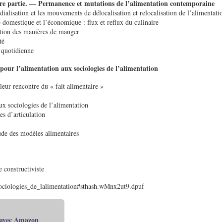
re partie. — Permanence et mutations de l’alimentation contemporaine
ialisation et les mouvements de délocalisation et relocalisation de l’alimentati
e domestique et l’économique : flux et reflux du culinaire
tion des manières de manger
té
n quotidienne
pour l’alimentation aux sociologies de l’alimentation
leur rencontre du « fait alimentaire »
ux sociologies de l’alimentation
es d’articulation
tude des modèles alimentaires
 constructiviste
Sociologies_de_lalimentation#sthash.wMnx2ut9.dpuf
 avec Amazon