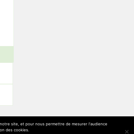
r notre site, et pour nous permettre de mesurer l'audience
ion des cookies.